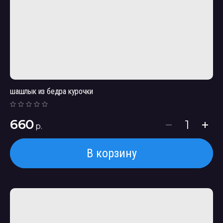
шашлык из бедра курочки
660
р.
В корзину