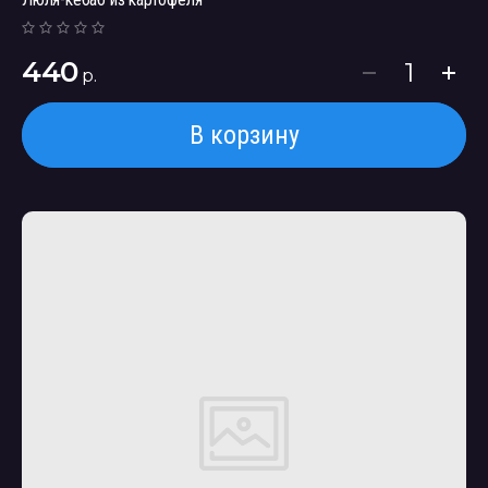
440
р.
В корзину