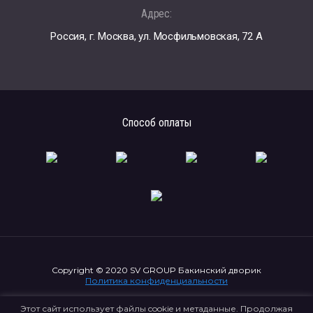
Адрес:
Россия, г. Москва, ул. Мосфильмовская, 72 А
Способ оплаты
Copyright © 2020 SV GROUP Бакинский дворик
Политика конфиденциальности
Этот сайт использует файлы cookie и метаданные. Продолжая
Создание сайта
Мегагрупп