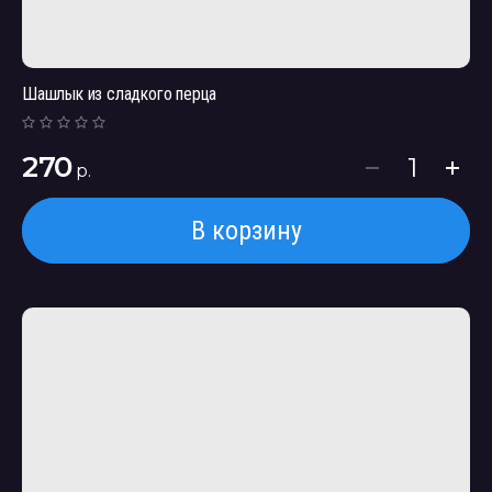
Шашлык из сладкого перца
270
р.
В корзину