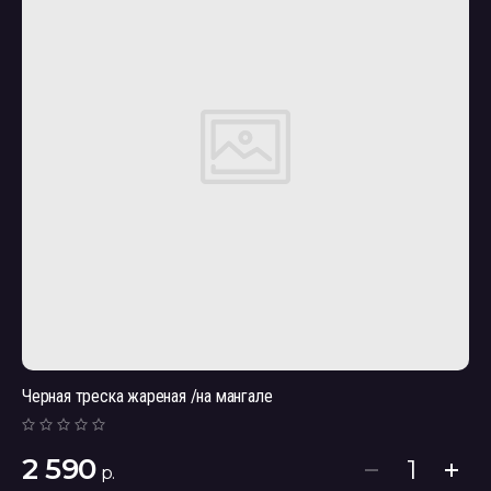
Черная треска жареная /на мангале
2 590
р.