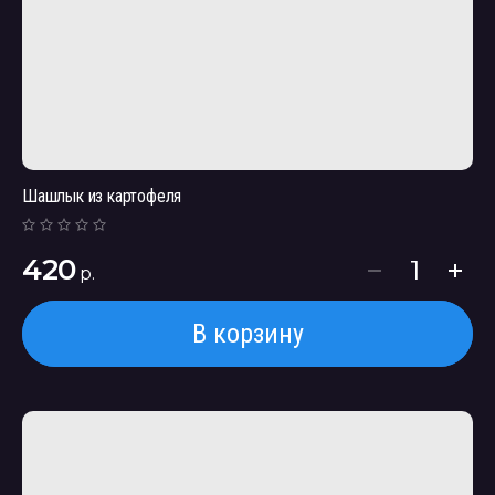
Шашлык из картофеля
420
р.
В корзину