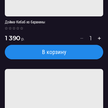
Дойма-Кебаб из баранины
1 390
р.
В корзину