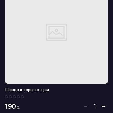
Шашлык из горького перца
190
р.