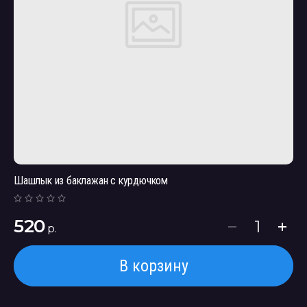
Шашлык из баклажан с курдючком
520
р.
В корзину