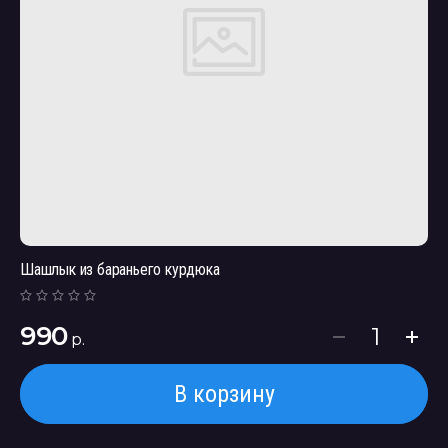
Шашлык из бараньего курдюка
990
р.
В корзину