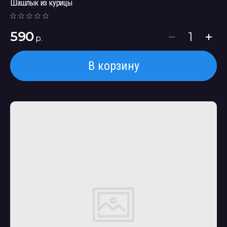
Шашлык из курицы
590
р.
В корзину